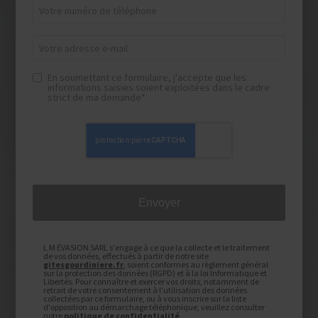
En soumettant ce formulaire, j'accepte que les
informations saisies soient exploitées dans le cadre
strict de ma demande*
L M ÉVASION SARL s'engage à ce que la collecte et le traitement
de vos données, effectués à partir de notre site
gitesgourdiniere.fr
, soient conformes au règlement général
sur la protection des données (RGPD) et à la loi Informatique et
Libertés. Pour connaître et exercer vos droits, notamment de
retrait de votre consentement à l'utilisation des données
collectées par ce formulaire, ou à vous inscrire sur la liste
d'opposition au démarchage téléphonique, veuillez consulter
notre
politique de confidentialité