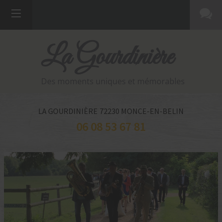
La Gourdinière
Des moments uniques et mémorables
LA GOURDINIÈRE
72230
MONCE-EN-BELIN
06 08 53 67 81