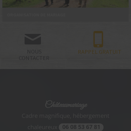
ORGANISATION DE MARIAGE
NOUS
RAPPEL
GRATUIT
CONTACTER
Châteaumariage
Cadre magnifique, hébergement
chaleureux
06 08 53 67 81