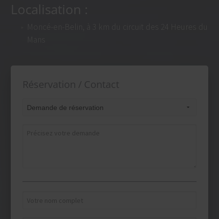
Localisation :
Moncé-en-Belin, à 3 km du circuit des 24 Heures du
Mans
Réservation / Contact